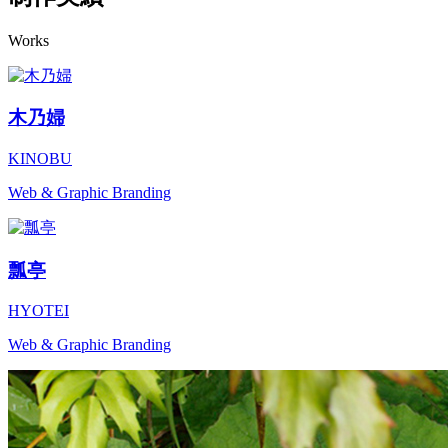
Works
木乃婦
KINOBU
Web & Graphic Branding
瓢亭
HYOTEI
Web & Graphic Branding