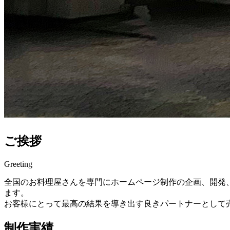
ご挨拶
Greeting
全国のお料理屋さんを専門にホームページ制作の企画、開発
ます。
お客様にとって最高の結果を導き出す良きパートナーとして
制作実績