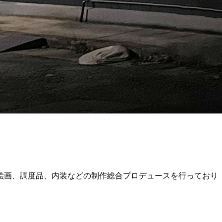
絵画、調度品、内装などの制作総合プロデュースを行っており